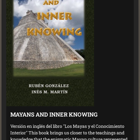
MAYANS AND INNER KNOWING
Versión en inglés del libro "Los Mayas y el Conocimiento
Interior" This book brings us closer to the teachings and
knowledge that the enigmatic Mayan culture represented