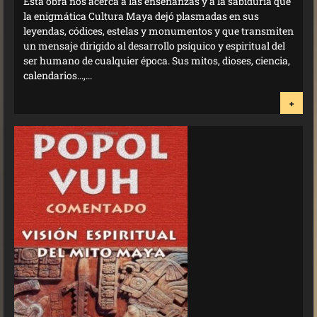
Esta obra nos acerca a las enseñanzas y a la sabiduría que
la enigmática Cultura Maya dejó plasmadas en sus
leyendas, códices, estelas y monumentos y que transmiten
un mensaje dirigido al desarrollo psíquico y espiritual del
ser humano de cualquier época. Sus mitos, dioses, ciencia,
calendarios...,...
+