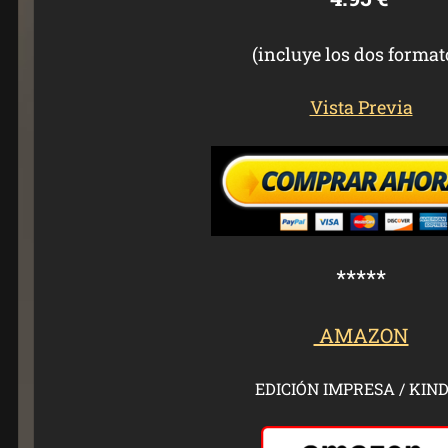
(incluye los dos format
Vista Previa
*****
AMAZON
EDICIÓN IMPRESA / KIN