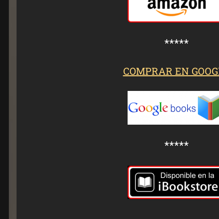
*****
COMPRAR EN GOOG
*****