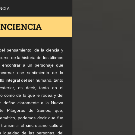
NCIA
ONCIENCIA
el pensamiento, de la ciencia y
scurso de la historia de los últimos
a encontrar a un personaje que
ncarnar ese sentimiento de la
lo integral del ser humano, tanto
exterior, es decir, tanto en el
o como de lo que le rodea y del
e define claramente a la Nueva
 de Pitágoras de Samos, que,
emático, podemos decir que fue
transmitir el sincretismo cultural
la igualdad de las personas, del