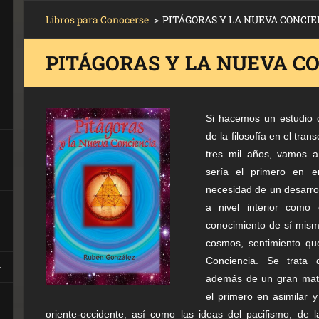
Libros para Conocerse
>
PITÁGORAS Y LA NUEVA CONCIE
PITÁGORAS Y LA NUEVA C
Si hacemos un estudio d
de la filosofía en el tran
tres mil años, vamos 
sería el primero en e
necesidad de un desarrol
a nivel interior como 
conocimiento de sí mism
cosmos, sentimiento qu
Conciencia. Se trata
además de un gran mat
el primero en asimilar y 
oriente-occidente, así como las ideas del pacifismo, de 