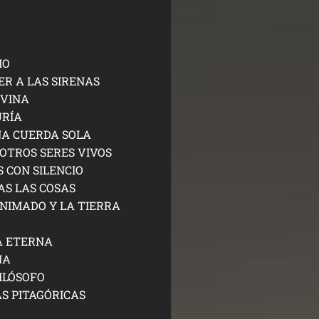
IO
ER A LAS SIRENAS
IVINA
URÍA
NA CUERDA SOLA
 OTROS SERES VIVOS
 CON SILENCIO
AS LAS COSAS
NIMADO Y LA TIERRA
A ETERNA
NA
ILÓSOFO
AS PITAGÓRICAS