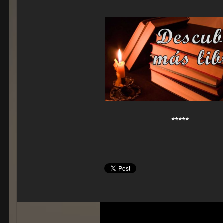
*****