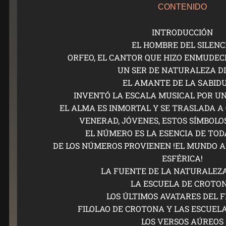
CONTENIDO
INTRODUCCIÓN
EL HOMBRE DEL SILENC
ORFEO, EL CANTOR QUE HIZO ENMUDEC
UN SER DE NATURALEZA D
EL AMANTE DE LA SABID
INVENTÓ LA ESCALA MUSICAL POR U
EL ALMA ES INMORTAL Y SE TRASLADA A
VENERAD, JÓVENES, ESTOS SÍMBOLOS
EL NÚMERO ES LA ESENCIA DE TOD
DE LOS NÚMEROS PROVIENEN !EL MUNDO A
ESFÉRICA!
LA FUENTE DE LA NATURALEZ
LA ESCUELA DE CROTO
LOS ÚLTIMOS AVATARES DEL F
FILOLAO DE CROTONA Y LAS ESCUEL
LOS VERSOS AÚREOS