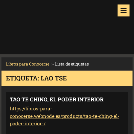
Libros para Conocerse
>
Lista de etiquetas
ETIQUETA: LAO TSE
TAO TE CHING, EL PODER INTERIOR
https://libros-para-
conocerse.webnode.es/products/tao-te-ching-el-
poder-interior-/