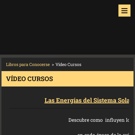
Libros para Conocerse
>
Vídeo Cursos
VÍDEO CURSOS
Las Energías del Sistema Solar
Descubre como influyen los 
en cada época de la exist