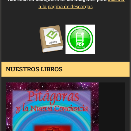
a la página de descargas
NUESTROS LIBROS