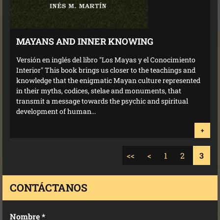
MAYANS AND INNER KNOWING
Versión en inglés del libro "Los Mayas y el Conocimiento
Interior" This book brings us closer to the teachings and
knowledge that the enigmatic Mayan culture represented
in their myths, codices, stelae and monuments, that
transmit a message towards the psychic and spiritual
development of human...
+
<<
<
1
2
3
CONTÁCTANOS
Nombre *