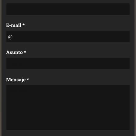
E-mail *
Asunto *
Mensaje *