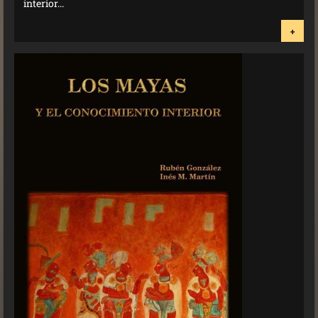
interior...
+