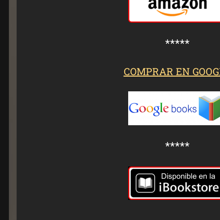
*****
COMPRAR EN GOOG
*****