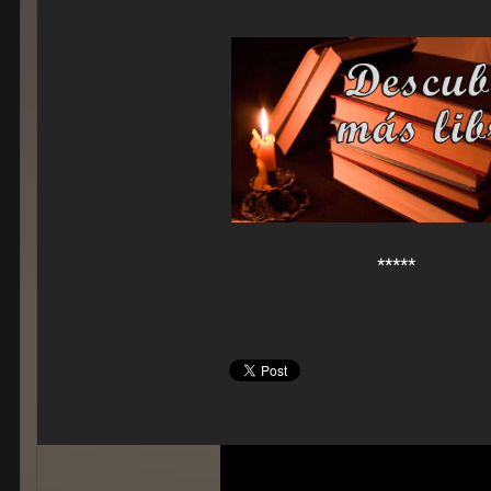
*****