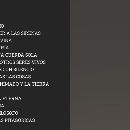
IO
ER A LAS SIRENAS
IVINA
URÍA
NA CUERDA SOLA
 OTROS SERES VIVOS
 CON SILENCIO
AS LAS COSAS
NIMADO Y LA TIERRA
A ETERNA
NA
ILÓSOFO
AS PITAGÓRICAS