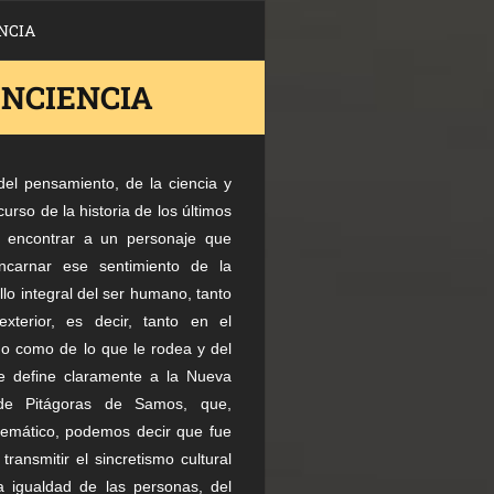
NCIA
ONCIENCIA
el pensamiento, de la ciencia y
scurso de la historia de los últimos
a encontrar a un personaje que
ncarnar ese sentimiento de la
lo integral del ser humano, tanto
exterior, es decir, tanto en el
o como de lo que le rodea y del
e define claramente a la Nueva
 de Pitágoras de Samos, que,
emático, podemos decir que fue
transmitir el sincretismo cultural
la igualdad de las personas, del