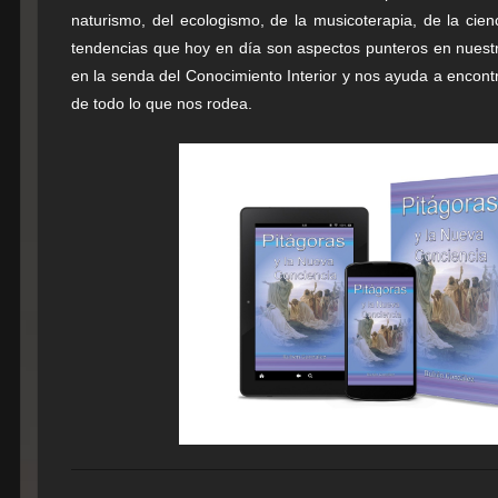
naturismo, del ecologismo, de la musicoterapia, de la cien
tendencias que hoy en día son aspectos punteros en nuestr
en la senda del Conocimiento Interior y nos ayuda a encon
de todo lo que nos rodea.