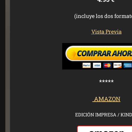
(incluye los dos format
Vista Previa
*****
AMAZON
EDICIÓN IMPRESA / KIN