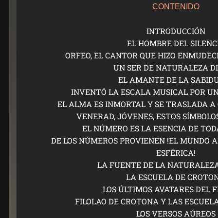
CONTENIDO
INTRODUCCIÓN
EL HOMBRE DEL SILENC
ORFEO, EL CANTOR QUE HIZO ENMUDEC
UN SER DE NATURALEZA D
EL AMANTE DE LA SABID
INVENTÓ LA ESCALA MUSICAL POR U
EL ALMA ES INMORTAL Y SE TRASLADA A
VENERAD, JÓVENES, ESTOS SÍMBOLOS
EL NÚMERO ES LA ESENCIA DE TOD
DE LOS NÚMEROS PROVIENEN !EL MUNDO A
ESFÉRICA!
LA FUENTE DE LA NATURALEZ
LA ESCUELA DE CROTO
LOS ÚLTIMOS AVATARES DEL F
FILOLAO DE CROTONA Y LAS ESCUEL
LOS VERSOS AÚREOS