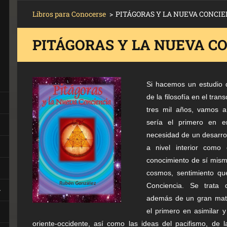
Libros para Conocerse
>
PITÁGORAS Y LA NUEVA CONCIE
PITÁGORAS Y LA NUEVA C
Si hacemos un estudio d
de la filosofía en el tran
tres mil años, vamos 
sería el primero en e
necesidad de un desarrol
a nivel interior como 
conocimiento de sí mism
cosmos, sentimiento qu
Conciencia. Se trata
además de un gran mat
el primero en asimilar y 
oriente-occidente, así como las ideas del pacifismo, de 