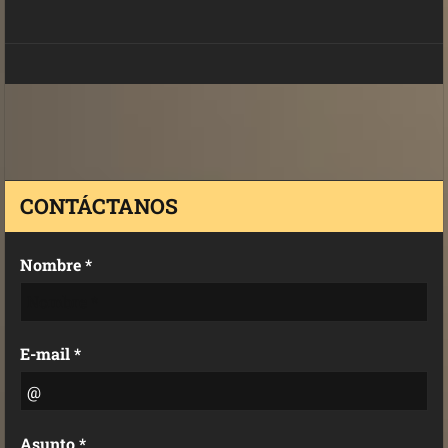
CONTÁCTANOS
Nombre *
E-mail *
Asunto *