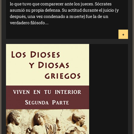
lo que tuvo que comparecer ante los jueces. Sócrates
asumió su propia defensa. Su actitud durante el juicio (y
después, una vez condenado a muerte) fue la de un
verdadero filósofo....
+