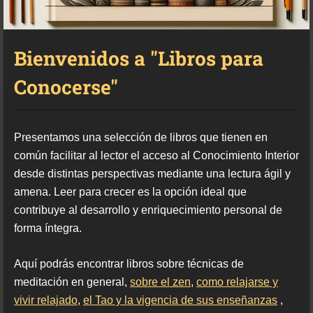
Bienvenidos a "Libros para
Conocerse"
Presentamos una selección de libros que tienen en
común facilitar al lector el acceso al Conocimiento Interior
desde distintas perspectivas mediante una lectura ágil y
amena. Leer para crecer es la opción ideal que
contribuye al desarrollo y enriquecimiento personal de
forma íntegra.
Aquí podrás encontrar libros sobre técnicas de
meditación en general,
sobre el zen
,
como relajarse y
vivir relajado
,
el Tao y la vigencia de sus enseñanzas
,