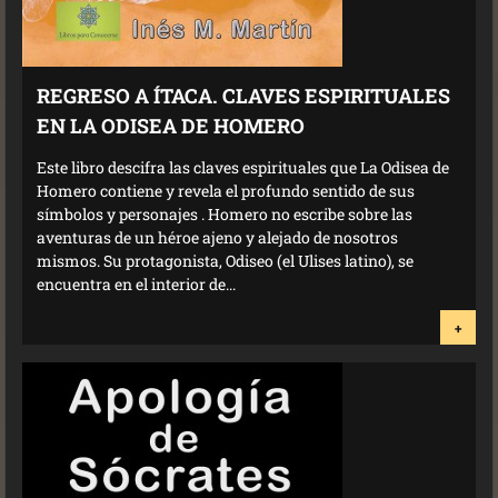
REGRESO A ÍTACA. CLAVES ESPIRITUALES
EN LA ODISEA DE HOMERO
Este libro descifra las claves espirituales que La Odisea de
Homero contiene y revela el profundo sentido de sus
símbolos y personajes . Homero no escribe sobre las
aventuras de un héroe ajeno y alejado de nosotros
mismos. Su protagonista, Odiseo (el Ulises latino), se
encuentra en el interior de...
+