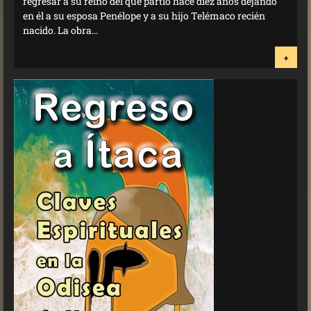
regresar a su reino del que partió hace diez años dejando
en él a su esposa Penélope y a su hijo Telémaco recién
nacido. La obra...
+