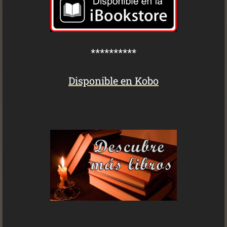
**********
Disponible en Kobo