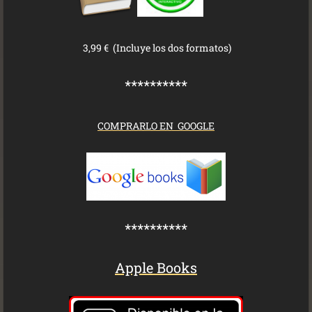
3,99 € (Incluye los dos formatos)
**********
COMPRARLO EN GOOGLE
**********
Apple Books