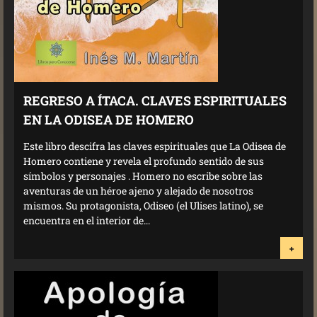
REGRESO A ÍTACA. CLAVES ESPIRITUALES
EN LA ODISEA DE HOMERO
Este libro descifra las claves espirituales que La Odisea de
Homero contiene y revela el profundo sentido de sus
símbolos y personajes . Homero no escribe sobre las
aventuras de un héroe ajeno y alejado de nosotros
mismos. Su protagonista, Odiseo (el Ulises latino), se
encuentra en el interior de...
+