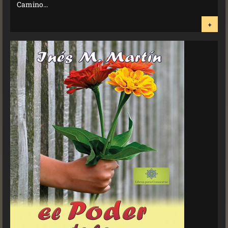
Camino...
+