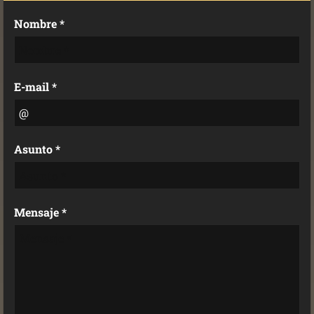
Nombre *
E-mail *
Asunto *
Mensaje *