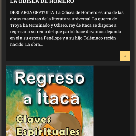
LA ODISEA DE HOMERO
DESCARGA GRATUITA La Odisea de Homero es una de las
obras maestras de la literatura universal. La guerra de
Troya ha terminado y Odiseo, rey de Ítaca se dispone a
regresar a su reino del que partió hace diez años dejando
en él a su esposa Penélope y a su hijo Telémaco recién
nacido. La obra...
+