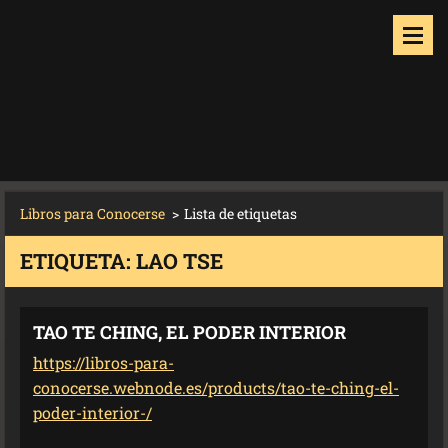
Libros para Conocerse
>
Lista de etiquetas
ETIQUETA: LAO TSE
TAO TE CHING, EL PODER INTERIOR
https://libros-para-
conocerse.webnode.es/products/tao-te-ching-el-
poder-interior-/