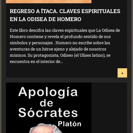
REGRESO A ÍTACA. CLAVES ESPIRITUALES
EN LA ODISEA DE HOMERO
Este libro descifra las claves espirituales que La Odisea de
Homero contiene y revela el profundo sentido de sus
símbolos y personajes . Homero no escribe sobre las
aventuras de un héroe ajeno y alejado de nosotros
mismos. Su protagonista, Odiseo (el Ulises latino), se
encuentra en el interior de...
+