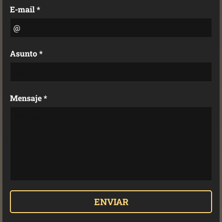
E-mail *
Asunto *
Mensaje *