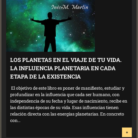
LOS PLANETAS EN EL VIAJE DE TU VIDA.
LA INFLUENCIA PLANETARIA EN CADA
ETAPA DE LA EXISTENCIA
El objetivo de este libro es poner de manifiesto, estudiar y
profundizar en la influencia que cada ser humano, con
independencia de su fecha y lugar de nacimiento, recibe en
las distintas épocas de su vida. Esas influencias tienen
relación directa con las energías planetarias. En concreto
con...
+