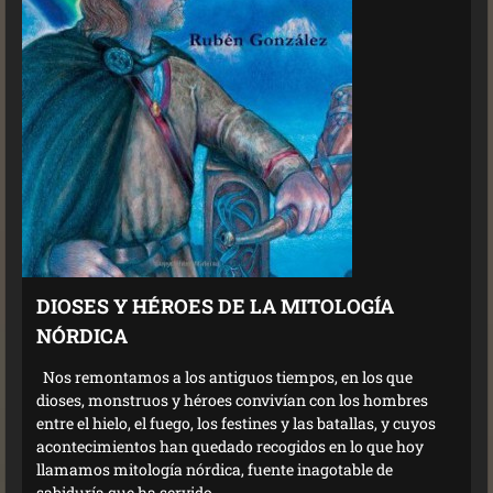
DIOSES Y HÉROES DE LA MITOLOGÍA
NÓRDICA
Nos remontamos a los antiguos tiempos, en los que
dioses, monstruos y héroes convivían con los hombres
entre el hielo, el fuego, los festines y las batallas, y cuyos
acontecimientos han quedado recogidos en lo que hoy
llamamos mitología nórdica, fuente inagotable de
sabiduría que ha servido...