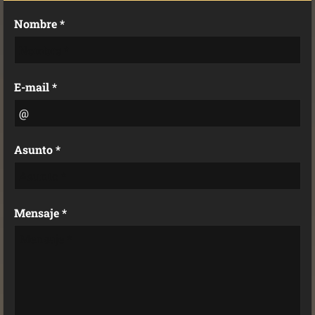
Nombre *
E-mail *
Asunto *
Mensaje *