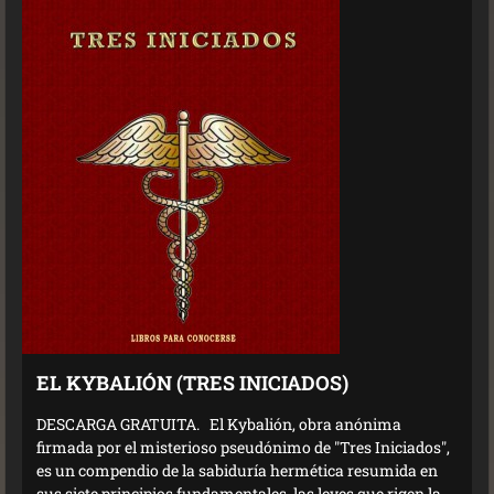
EL KYBALIÓN (TRES INICIADOS)
DESCARGA GRATUITA. El Kybalión, obra anónima
firmada por el misterioso pseudónimo de "Tres Iniciados",
es un compendio de la sabiduría hermética resumida en
sus siete principios fundamentales, las leyes que rigen la