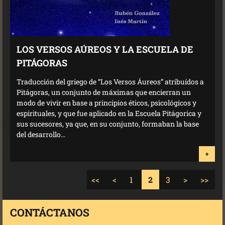
LOS VERSOS AÚREOS Y LA ESCUELA DE
PITÁGORAS
Traducción del griego de “Los Versos Áureos” atribuídos a
Pitágoras, un conjunto de máximas que encierran un
modo de vivir en base a principios éticos, psicológicos y
espirituales, y que fue aplicado en la Escuela Pitágorica y
sus sucesores, ya que, en su conjunto, formaban la base
del desarrollo...
+
<<
<
1
2
3
>
>>
CONTÁCTANOS